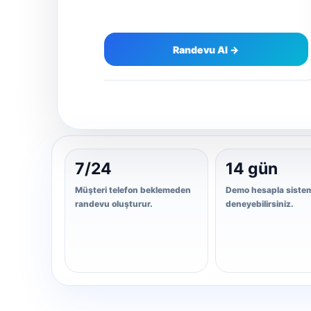
 →
Randevu Al →
7/24
14 gün
Müşteri telefon beklemeden
Demo hesapla siste
randevu oluşturur.
deneyebilirsiniz.