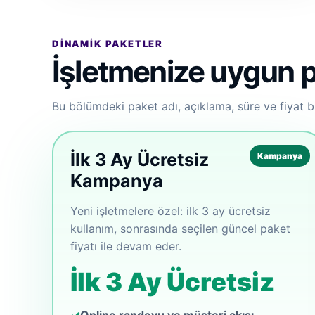
DINAMIK PAKETLER
İşletmenize uygun p
Bu bölümdeki paket adı, açıklama, süre ve fiyat b
İlk 3 Ay Ücretsiz
Kampanya
Kampanya
Yeni işletmelere özel: ilk 3 ay ücretsiz
kullanım, sonrasında seçilen güncel paket
fiyatı ile devam eder.
İlk 3 Ay Ücretsiz
Online randevu ve müşteri akışı