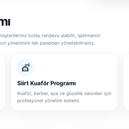
mı
 müşterileriniz kolay randevu alabilir, işletmenizi
salon yönetimini tek panelden yönetebilirsiniz.
💇
Siirt Kuaför Programı
Kuaför, berber, spa ve güzellik salonları için
profesyonel yönetim sistemi.