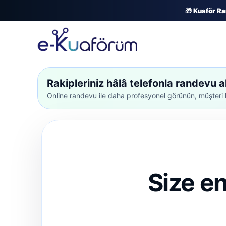
🎁 Kuaför Ra
Rakipleriniz hâlâ telefonla randevu al
Online randevu ile daha profesyonel görünün, müşteri k
Size e