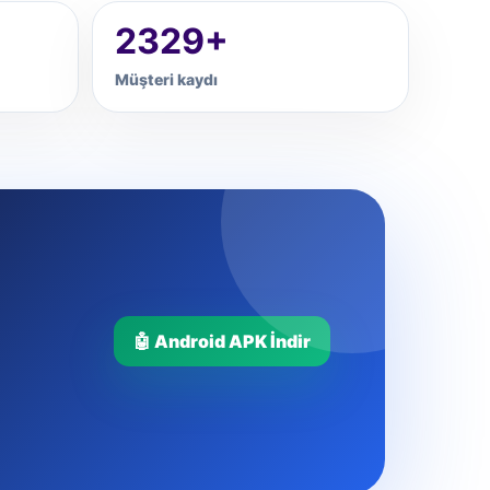
2329+
Müşteri kaydı
🤖 Android APK İndir