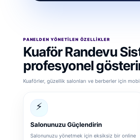
PANELDEN YÖNETILEN ÖZELLIKLER
Kuaför Randevu Sist
profesyonel gösteri
Kuaförler, güzellik salonları ve berberler için mob
⚡
Salonunuzu Güçlendirin
Salonunuzu yönetmek için eksiksiz bir online