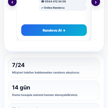
‹
›
☎ 0544 412 34 08
✓ Online Randevu
Randevu Al →
7/24
Müşteri telefon beklemeden randevu oluşturur.
14 gün
Demo hesapla sistemi hemen deneyebilirsiniz.