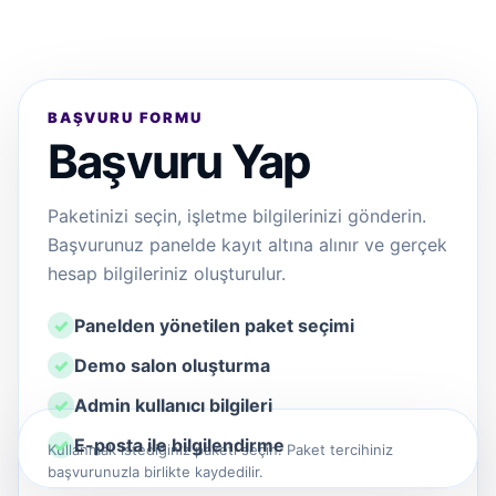
BAŞVURU FORMU
Başvuru Yap
Paketinizi seçin, işletme bilgilerinizi gönderin.
Başvurunuz panelde kayıt altına alınır ve gerçek
hesap bilgileriniz oluşturulur.
Panelden yönetilen paket seçimi
Demo salon oluşturma
Admin kullanıcı bilgileri
E-posta ile bilgilendirme
Kullanmak istediğiniz paketi seçin. Paket tercihiniz
başvurunuzla birlikte kaydedilir.