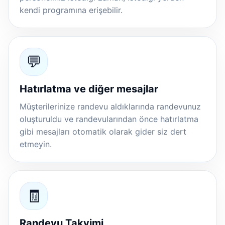
kendi programına erişebilir.
💬
Hatırlatma ve diğer mesajlar
Müşterilerinize randevu aldıklarında randevunuz
oluşturuldu ve randevularından önce hatırlatma
gibi mesajları otomatik olarak gider siz dert
etmeyin.
🧾
Randevu Takvimi