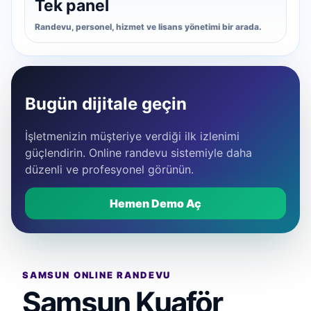
Tek panel
Randevu, personel, hizmet ve lisans yönetimi bir arada.
Bugün dijitale geçin
İşletmenizin müşteriye verdiği ilk izlenimi
güçlendirin. Online randevu sistemiyle daha
düzenli ve profesyonel görünün.
Hemen Demo Aç
SAMSUN ONLINE RANDEVU
Samsun Kuaför