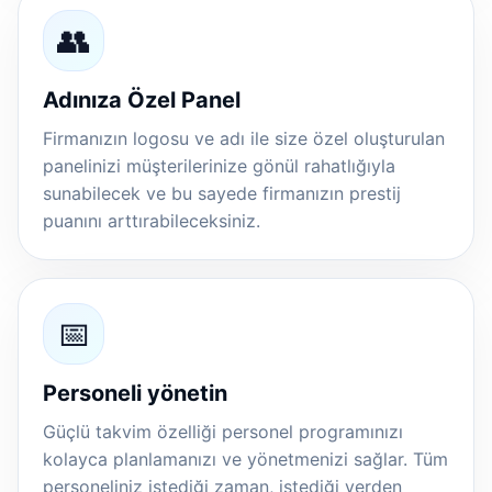
👥
Adınıza Özel Panel
Firmanızın logosu ve adı ile size özel oluşturulan
panelinizi müşterilerinize gönül rahatlığıyla
sunabilecek ve bu sayede firmanızın prestij
puanını arttırabileceksiniz.
📅
Personeli yönetin
Güçlü takvim özelliği personel programınızı
kolayca planlamanızı ve yönetmenizi sağlar. Tüm
personeliniz istediği zaman, istediği yerden