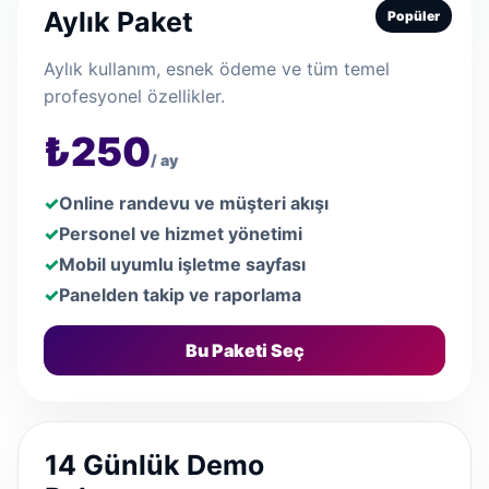
Aylık Paket
Popüler
Aylık kullanım, esnek ödeme ve tüm temel
profesyonel özellikler.
₺250
/ ay
Online randevu ve müşteri akışı
Personel ve hizmet yönetimi
Mobil uyumlu işletme sayfası
Panelden takip ve raporlama
Bu Paketi Seç
14 Günlük Demo