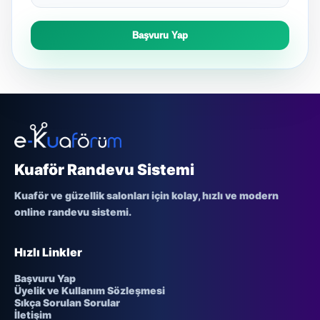
Başvuru Yap
Kuaför Randevu Sistemi
Kuaför ve güzellik salonları için kolay, hızlı ve modern
online randevu sistemi.
Hızlı Linkler
Başvuru Yap
Üyelik ve Kullanım Sözleşmesi
Sıkça Sorulan Sorular
İletişim