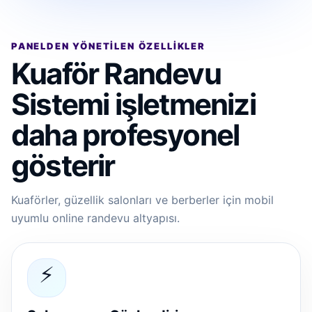
PANELDEN YÖNETILEN ÖZELLIKLER
Kuaför Randevu
Sistemi işletmenizi
daha profesyonel
gösterir
Kuaförler, güzellik salonları ve berberler için mobil
uyumlu online randevu altyapısı.
⚡