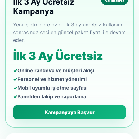
İlk 3 Ay Ücretsiz
Kampanya
Kampanya
Yeni işletmelere özel: ilk 3 ay ücretsiz kullanım,
sonrasında seçilen güncel paket fiyatı ile devam
eder.
İlk 3 Ay Ücretsiz
Online randevu ve müşteri akışı
Personel ve hizmet yönetimi
Mobil uyumlu işletme sayfası
Panelden takip ve raporlama
Kampanyaya Başvur