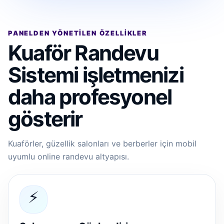
PANELDEN YÖNETILEN ÖZELLIKLER
Kuaför Randevu
Sistemi işletmenizi
daha profesyonel
gösterir
Kuaförler, güzellik salonları ve berberler için mobil
uyumlu online randevu altyapısı.
⚡