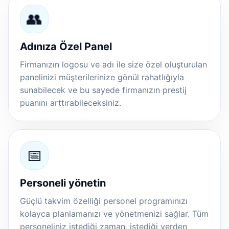
👥
Adınıza Özel Panel
Firmanızın logosu ve adı ile size özel oluşturulan
panelinizi müşterilerinize gönül rahatlığıyla
sunabilecek ve bu sayede firmanızın prestij
puanını arttırabileceksiniz.
📅
Personeli yönetin
Güçlü takvim özelliği personel programınızı
kolayca planlamanızı ve yönetmenizi sağlar. Tüm
personeliniz istediği zaman, istediği yerden