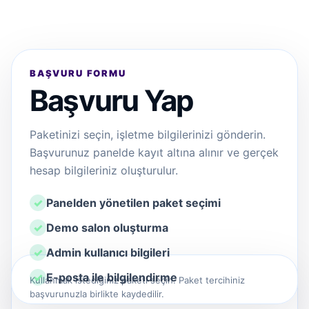
BAŞVURU FORMU
Başvuru Yap
Paketinizi seçin, işletme bilgilerinizi gönderin.
Başvurunuz panelde kayıt altına alınır ve gerçek
hesap bilgileriniz oluşturulur.
Panelden yönetilen paket seçimi
Demo salon oluşturma
Admin kullanıcı bilgileri
E-posta ile bilgilendirme
Kullanmak istediğiniz paketi seçin. Paket tercihiniz
başvurunuzla birlikte kaydedilir.