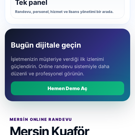
Tek panel
Randevu, personel, hizmet ve lisans yönetimi bir arada.
Bugün dijitale geçin
İşletmenizin müşteriye verdiği ilk izlenimi
güçlendirin. Online randevu sistemiyle daha
düzenli ve profesyonel görünün.
Hemen Demo Aç
MERSIN ONLINE RANDEVU
Mersin Kuaför