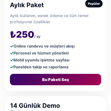
Aylık Paket
Popüler
Aylık kullanım, esnek ödeme ve tüm temel
profesyonel özellikler.
₺250
/ ay
Online randevu ve müşteri akışı
Personel ve hizmet yönetimi
Mobil uyumlu işletme sayfası
Panelden takip ve raporlama
Bu Paketi Seç
14 Günlük Demo