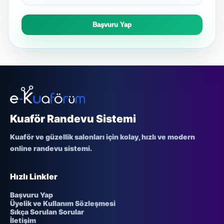
Başvuru Yap
Kuaför Randevu Sistemi
Kuaför ve güzellik salonları için kolay, hızlı ve modern
online randevu sistemi.
Hızlı Linkler
Başvuru Yap
Üyelik ve Kullanım Sözleşmesi
Sıkça Sorulan Sorular
İletişim