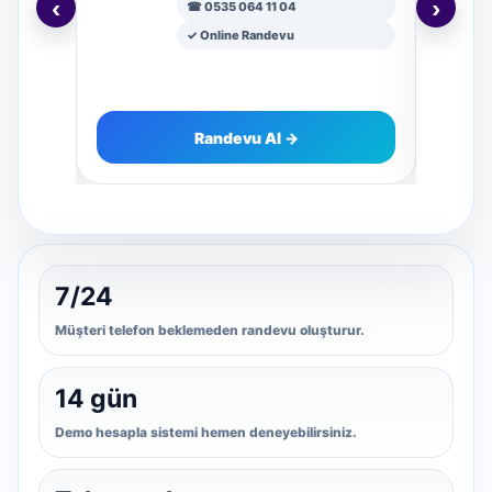
‹
›
☎ 0535 064 11 04
✓ Online Randevu
Randevu Al →
7/24
Müşteri telefon beklemeden randevu oluşturur.
14 gün
Demo hesapla sistemi hemen deneyebilirsiniz.