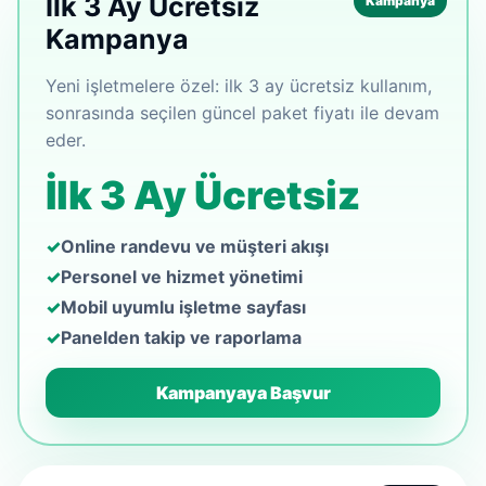
İlk 3 Ay Ücretsiz
Kampanya
Kampanya
Yeni işletmelere özel: ilk 3 ay ücretsiz kullanım,
sonrasında seçilen güncel paket fiyatı ile devam
eder.
İlk 3 Ay Ücretsiz
Online randevu ve müşteri akışı
Personel ve hizmet yönetimi
Mobil uyumlu işletme sayfası
Panelden takip ve raporlama
Kampanyaya Başvur