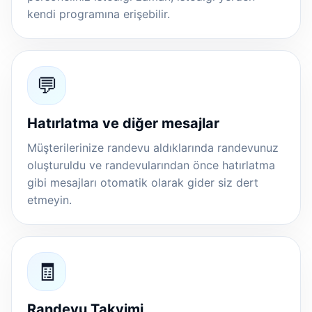
kendi programına erişebilir.
💬
Hatırlatma ve diğer mesajlar
Müşterilerinize randevu aldıklarında randevunuz
oluşturuldu ve randevularından önce hatırlatma
gibi mesajları otomatik olarak gider siz dert
etmeyin.
🧾
Randevu Takvimi